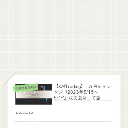
【XMTrading】1万円チャレ
FX短期運用の話
ンジ『2023年5/15～
5/19』収支公開って話
2023.05.21