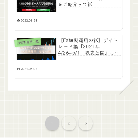
をご紹介って話
2022.08.24
【FX短期運用の話】デイト
FX短期運用の話
レード編『2021年
4/26~5/1 収支公開』って
話
2021.05.03
1
2
5