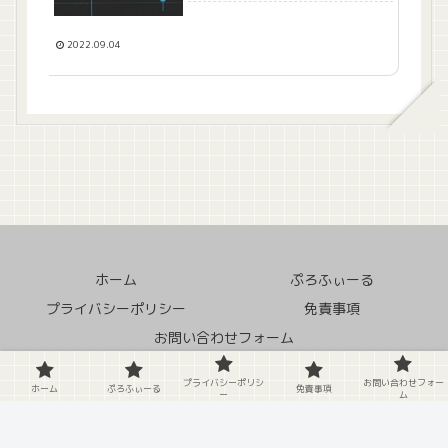
2022.09.04
ホーム
ぷろふぃーる
プライバシーポリシー
免責事項
お問い合わせフォーム
© 2020 クソ田舎の中の蛙.
プライバシーポリシ
お問い合わせフォー
ホーム
ぷろふぃーる
免責事項
ー
ム
X
Facebook
はてブ
LINE
Pinterest
LinkedIn
コピー