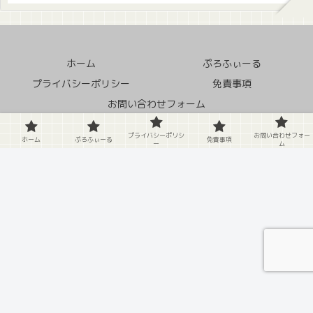
ホーム
ぷろふぃーる
プライバシーポリシー
免責事項
お問い合わせフォーム
© 2020 クソ田舎の中の蛙.
プライバシーポリシ
お問い合わせフォー
ホーム
ぷろふぃーる
免責事項
ー
ム
X
Facebook
はてブ
LINE
Pinterest
LinkedIn
コピー