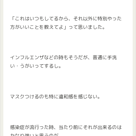
「これはいつもしてるから、それ以外に特別やった
方がいいことを教えてよ」って思いました。
インフルエンザなどの時もそうだが、普通に手洗
い・うがいってするし。
マスクつけるのも特に違和感を感じない。
感染症が流行った時、当たり前にそれが出来るのは
かなり強いと思うのだ。