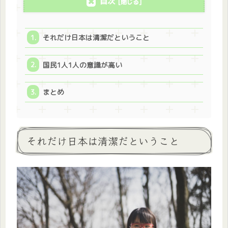
目次
それだけ日本は清潔だということ
国民1人1人の意識が高い
まとめ
それだけ日本は清潔だということ