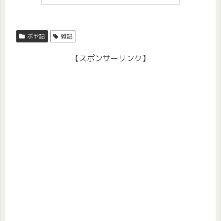
ボヤ記
雑記
【スポンサーリンク】