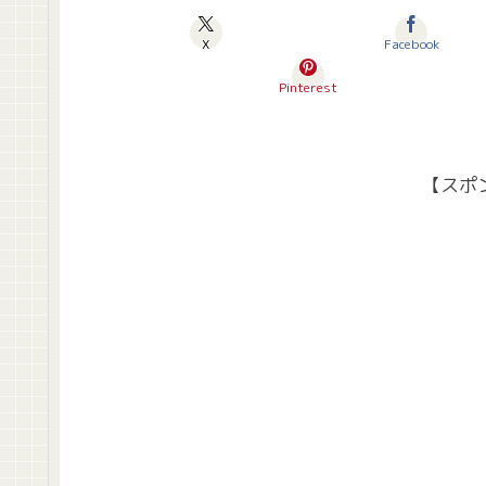
X
Facebook
Pinterest
【スポ