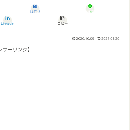
はてブ
LINE
LinkedIn
コピー
2020.10.09
2021.01.26
ンサーリンク】