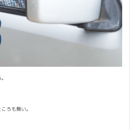
る。
ところも無い。