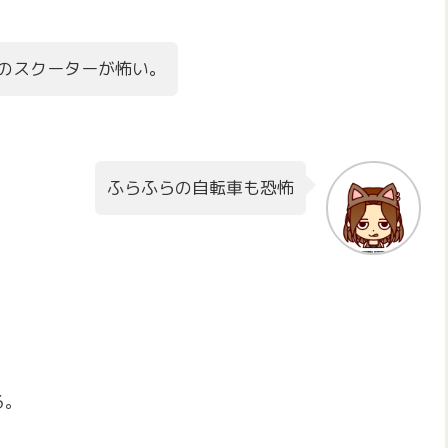
のスクーターが怖い。
ふらふらの自転車も恐怖
る。