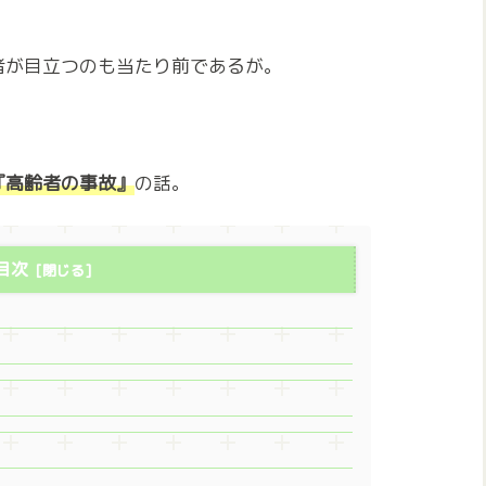
者が目立つのも当たり前であるが。
『高齢者の事故』
の話。
目次