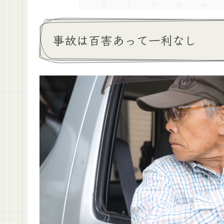
事故は百害あって一利なし