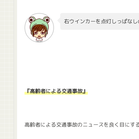
右ウインカーを点灯しっぱなし
『高齢者による交通事故』
高齢者による交通事故のニュースを良く目にす