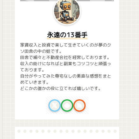
永遠の13番手
家賃収入と投資で楽して生きていくのが夢のク
ソ田舎の中の蛙です。
田舎で細々と不動産会社を経営しております。
収入の助けになればと副業もコツコツと頑張っ
ております。
自分がやってみた尊宅なしの素直な感想をまと
めていきます。
どこかの誰かの役に立てれば嬉しいです。