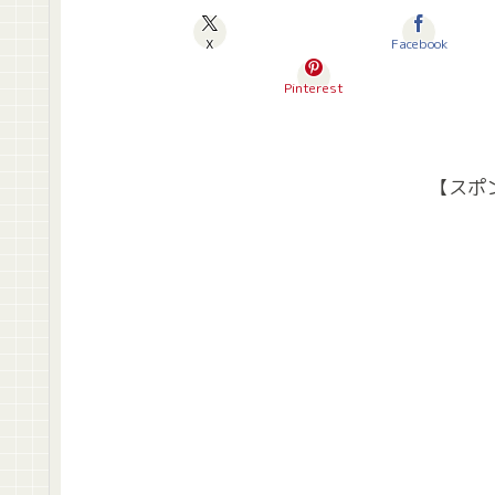
X
Facebook
Pinterest
【スポ