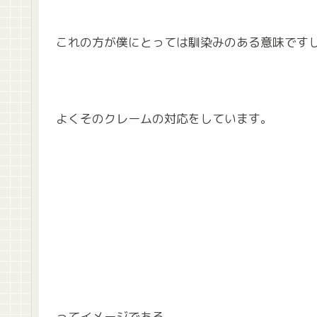
これの方が僕にとっては馴染みのある意味です
よくそのクレームの対応をしています。
ってイメージである。