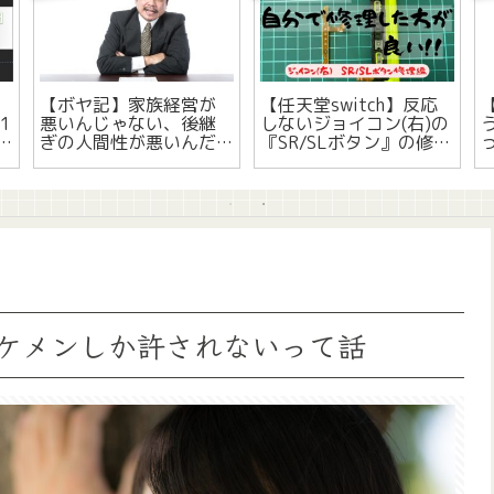
ト
【ボヤ記】家族経営が
【任天堂switch】反応
1
悪いんじゃない、後継
しないジョイコン(右)の
ぎの人間性が悪いんだ
『SR/SLボタン』の修理
って話
手順って話
ケメンしか許されないって話