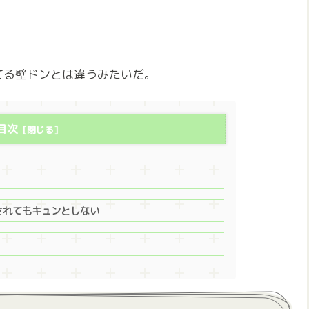
てる壁ドンとは違うみたいだ。
目次
されてもキュンとしない