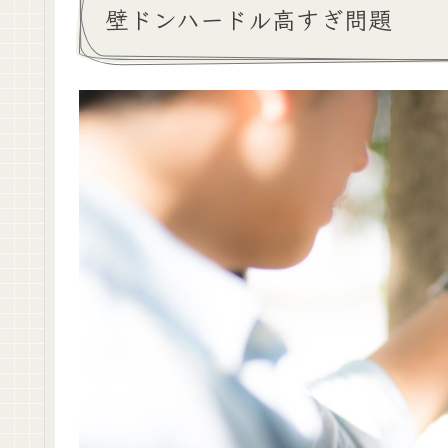
壁ドンハードル高すぎ問題