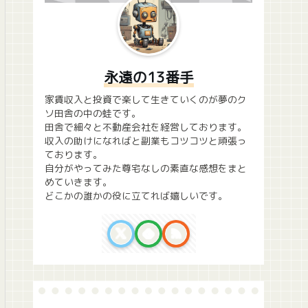
永遠の13番手
家賃収入と投資で楽して生きていくのが夢のク
ソ田舎の中の蛙です。
田舎で細々と不動産会社を経営しております。
収入の助けになればと副業もコツコツと頑張っ
ております。
自分がやってみた尊宅なしの素直な感想をまと
めていきます。
どこかの誰かの役に立てれば嬉しいです。