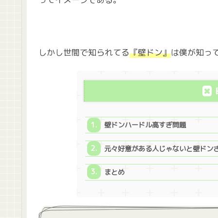
しかし世間で知られてる
『壁ドン』
は僕が知っ
壁ドンハードル高すぎ問題
元々好意がある人じゃないと壁ドン
まとめ