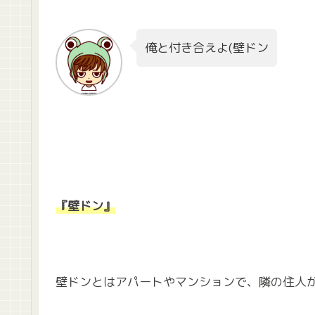
俺と付き合えよ(壁ドン
『壁ドン』
壁ドンとはアパートやマンションで、隣の住人