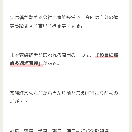
実は僕が勤める会社も家族経営で、今回は自分の体
験も踏まえて書いてみる事にする。
まず家族経営が嫌われる原因の一つに、
『役員に親
族多過ぎ問題
』
がある。
家族経営なんだから当たり前と言えば当たり前なの
だが・・・
社長、専務、常務、部長、課長などが全部親族。