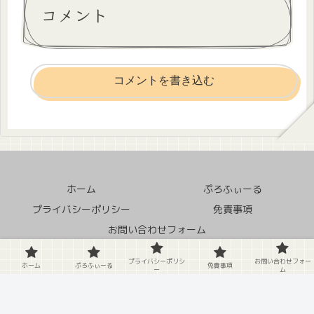
コメント
コメントを書き込む
ホーム
ぷろふぃーる
プライバシーポリシー
免責事項
お問い合わせフォーム
© 2020 クソ田舎の中の蛙.
プライバシーポリシ
お問い合わせフォー
ホーム
ぷろふぃーる
免責事項
ー
ム
X
Facebook
はてブ
LINE
Pinterest
LinkedIn
コピー