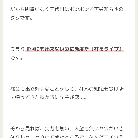
だから間違いなく三代目はボンボンで苦労知らずの
クソです。
つまり
『何にも出来ないのに態度だけ社長タイプ』
です。
都会に出で好きなことをして、なんの知識もつけず
に帰ってきた時が特にタチが悪い。
傍から見れば、実力も無い、人望も無いヤツがいき
なりしゃしゃり出てきたところで、なんだコイツ？