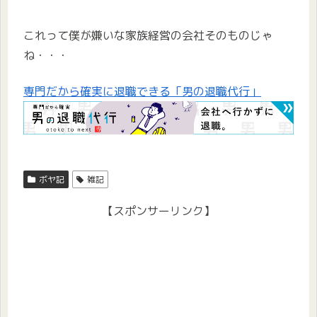
これって僕が嫌いな家族経営の会社そのものじゃ
ね・・・
専門だから確実に退職できる「男の退職代行」
ボヤ記
雑記
【スポンサーリンク】