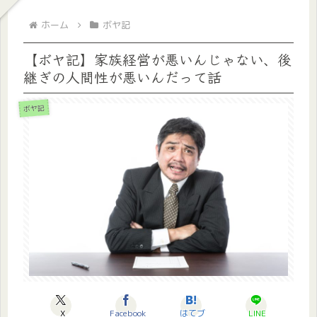
ホーム
ボヤ記
【ボヤ記】家族経営が悪いんじゃない、後
継ぎの人間性が悪いんだって話
ボヤ記
X
Facebook
はてブ
LINE