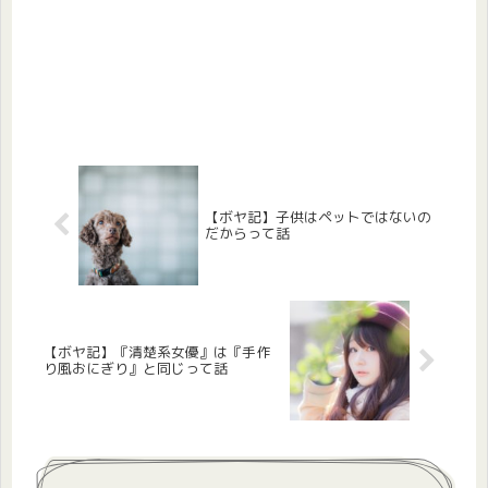
【ボヤ記】子供はペットではないの
だからって話
【ボヤ記】『清楚系女優』は『手作
り風おにぎり』と同じって話