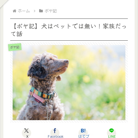
ホーム
ボヤ記
【ボヤ記】犬はペットでは無い！家族だっ
て話
ボヤ記
X
Facebook
はてブ
LINE