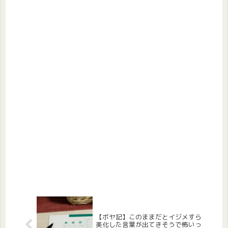
【ボヤ記】このままだとイジメすら
美化した言葉が出てきそうで怖いっ