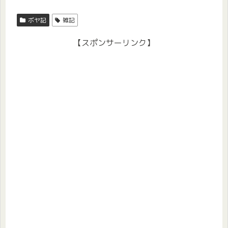
ボヤ記
雑記
【スポンサーリンク】