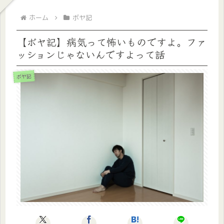
ホーム
ボヤ記
【ボヤ記】病気って怖いものですよ。ファ
ッションじゃないんですよって話
ボヤ記