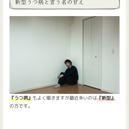
新型うつ病と言う名の甘え
『うつ病』
もよく聞きますが最近多いのは
『新型』
の方です。