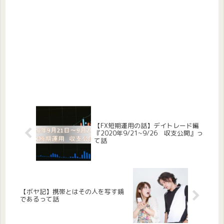
【FX短期運用の話】デイトレード編
『2020年9/21~9/26 収支公開』っ
て話
【ボヤ記】携帯とはその人を写す鏡
であるって話