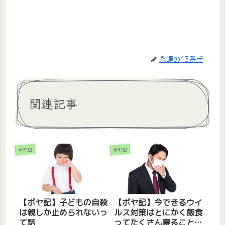
永遠の13番手
関連記事
ボヤ記
ボヤ記
【ボヤ記】子どもの自殺
【ボヤ記】今できるウイ
は親しか止められないっ
ルス対策はとにかく飯食
て話
ってたくさん寝ることだ