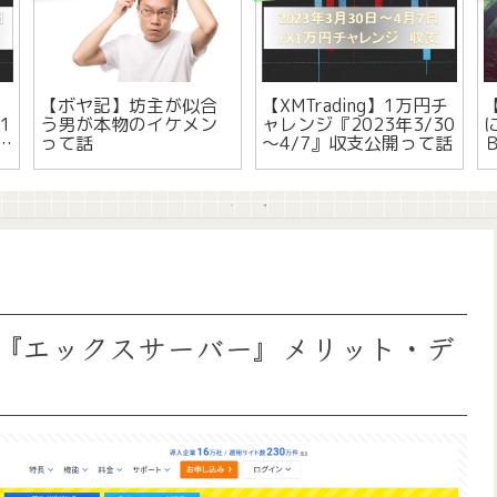
ト
【ボヤ記】坊主が似合
【XMTrading】1万円チ
1
う男が本物のイケメン
ャレンジ『2023年3/30
って話
～4/7』収支公開って話
『エックスサーバー』メリット・デ