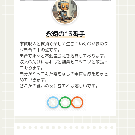
永遠の13番手
家賃収入と投資で楽して生きていくのが夢のク
ソ田舎の中の蛙です。
田舎で細々と不動産会社を経営しております。
収入の助けになればと副業もコツコツと頑張っ
ております。
自分がやってみた尊宅なしの素直な感想をまと
めていきます。
どこかの誰かの役に立てれば嬉しいです。