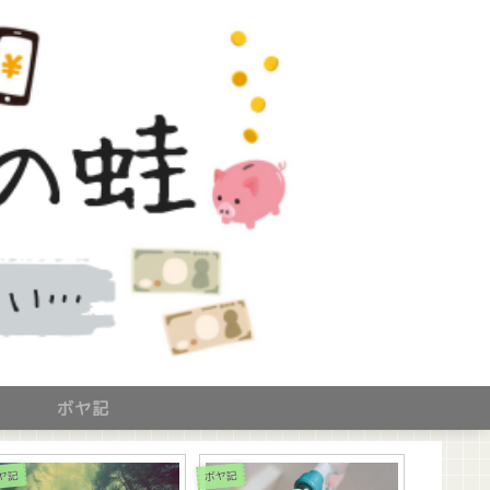
ボヤ記
ヤ記
ボヤ記
ボヤ記