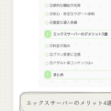
②便利な機能が充実
③安心・安全なサポート体制
④豊富な導入実績
エックスサーバーのデメリット3選
①料金が高め
②プラン変更に注意
③アダルト系コンテンツは×
まとめ
エックスサーバーのメリット4