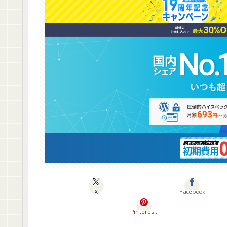
X
Facebook
Pinterest