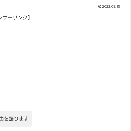
2022.09.15
ンサーリンク】
由を語ります