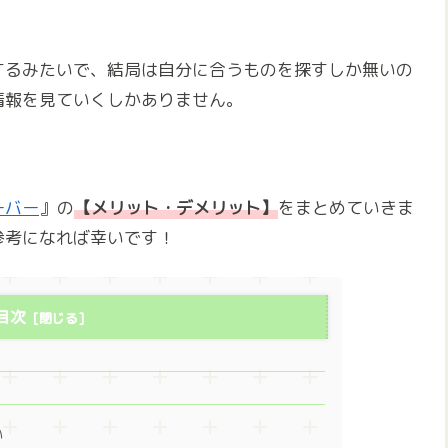
するみたいで、結局は自分に合うものを探すしか無いの
情報を見ていくしかありません。
ーバー
』の
【メリット・デメリット】
をまとめていきま
参考になれば幸いです！
目次
い