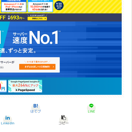
はてブ
LINE
LinkedIn
コピー