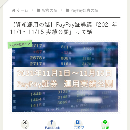
ホーム
投資の話
PayPay証券の話
【資産運用の話】PayPay証券編『2021年
11/1～11/15 実績公開』って話
PayPay証券の話
X
Facebook
はてブ
LINE