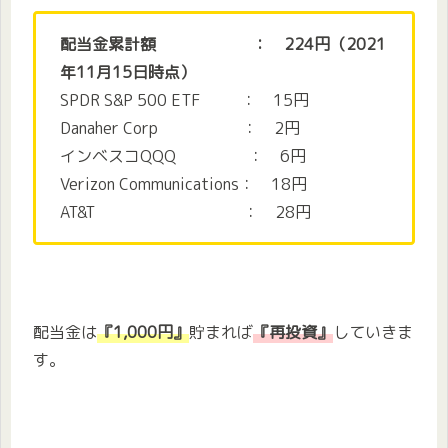
配当金累計額 ： 224円（2021
年11月15日時点）
SPDR S&P 500 ETF ： 15円
Danaher Corp ： 2円
インベスコQQQ ： 6円
Verizon Communications： 18円
AT&T ： 28円
配当金は
『1,000円』
貯まれば
『再投資』
していきま
す。