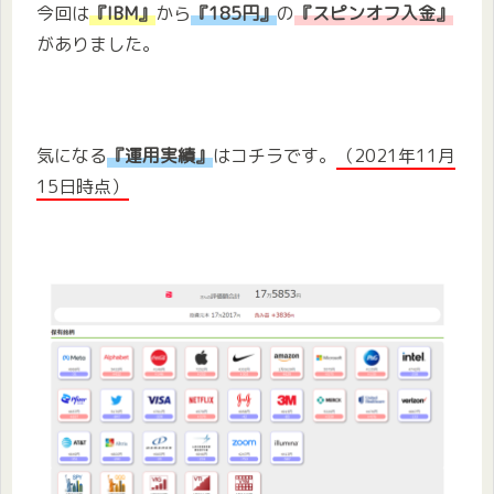
今回は
『IBM』
から
『185円』
の
『スピンオフ入金』
がありました。
気になる
『運用実績』
はコチラです。
（2021年11月
15
日時点）