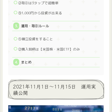
②取引は3タップで超簡単
③1,000円から投資が出来る
運用・取引ルール
①積立投資をすること
②購入銘柄は【米国株・米国ETF】のみ
まとめ
2021年11月1日～11月15日 運用実
績公開