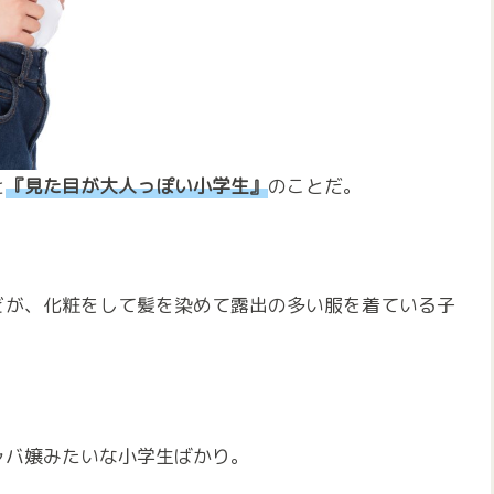
と
『見た目が大人っぽい小学生』
のことだ。
どが、化粧をして髪を染めて露出の多い服を着ている子
ャバ嬢みたいな小学生ばかり。