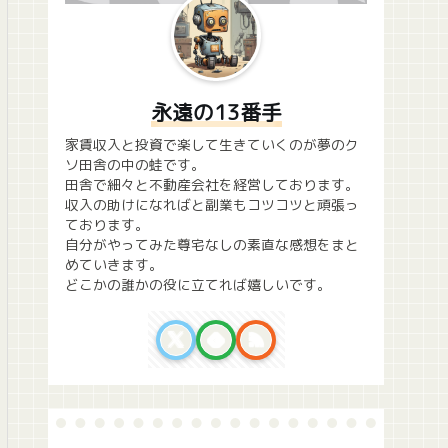
永遠の13番手
家賃収入と投資で楽して生きていくのが夢のク
ソ田舎の中の蛙です。
田舎で細々と不動産会社を経営しております。
収入の助けになればと副業もコツコツと頑張っ
ております。
自分がやってみた尊宅なしの素直な感想をまと
めていきます。
どこかの誰かの役に立てれば嬉しいです。