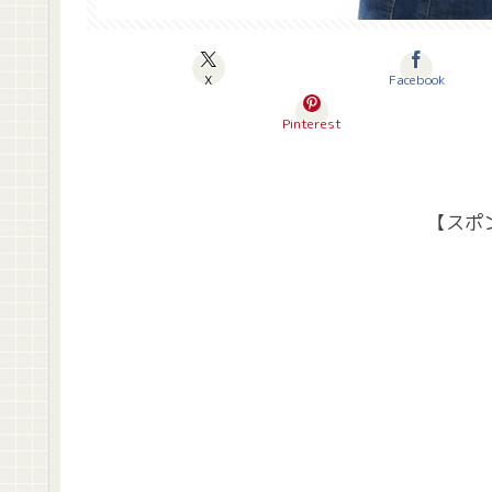
X
Facebook
Pinterest
【スポ