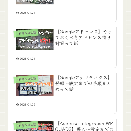
2023.01.27
【Googleアドセンス】やっ
アドセンスの話
ておくべきアドセンス狩り
対策って話
2023.01.24
【Googleアナリティクス】
アドセンスの話
登録～設定までの手順まと
めって話
2023.01.22
【AdSense Integration WP
アドセンスの話
QUADS】導入～設定までの