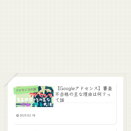
【Googleアドセンス】審査
アドセンスの話
不合格の主な理由は何？っ
て話
2023.02.18