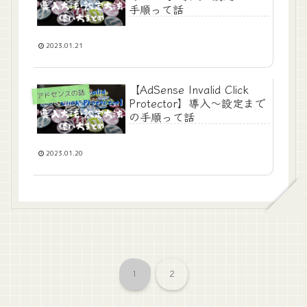
手順って話
2023.01.21
【AdSense Invalid Click
アドセンスの話
Protector】導入～設定まで
の手順って話
2023.01.20
1
2