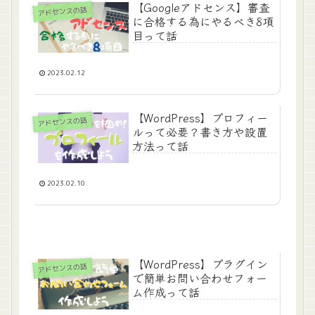
【Googleアドセンス】審査
アドセンスの話
に合格する為にやるべき8項
目って話
2023.02.12
【WordPress】プロフィー
アドセンスの話
ルって必要？書き方や設置
方法って話
2023.02.10
【WordPress】プラグイン
アドセンスの話
で簡単お問い合わせフォー
ム作成って話